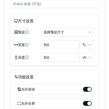
尺寸设置
预设
选择预设尺寸
宽度
%
高度
vh
功能设置
允许滚动
允许全屏